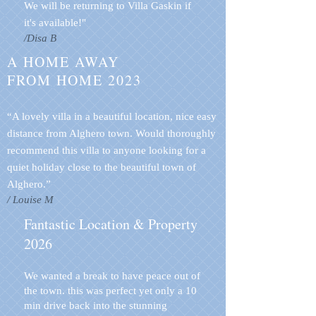
We will be returning to Villa Gaskin if
it's available!"
/Disa B
A HOME AWAY
FROM HOME 2023
“A lovely villa in a beautiful location, nice easy
distance from Alghero town. Would thoroughly
recommend this villa to anyone looking for a
quiet holiday close to the beautiful town of
Alghero.”
/ Louise M
Fantastic Location & Property
2026
We wanted a break to have peace out of
the town. this was perfect yet only a 10
min drive back into the stunning